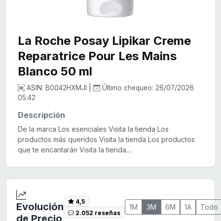
La Roche Posay Lipikar Creme
Reparatrice Pour Les Mains
Blanco 50 ml
ASIN: B0042HXMJI |
Último chequeo: 26/07/2026
05:42
Descripción
De la marca Los esenciales Visita la tienda Los
productos más queridos Visita la tienda Los productos
que te encantarán Visita la tienda...
4,5
Evolución
1M
3M
6M
1A
Todo
2.052 reseñas
de Precio