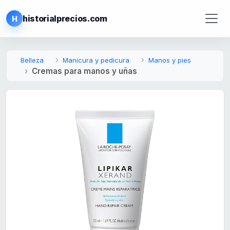
historialprecios.com
H
Belleza
Manicura y pedicura
Manos y pies
Cremas para manos y uñas