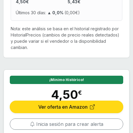
4,50€
5,43€
Últimos 30 días:
▲ 0,0%
(0,00€)
Nota: este análisis se basa en el historial registrado por
HistorialPrecios (cambios de precio reales detectados)
y puede variar si el vendedor o la disponibilidad
cambian.
¡Mínimo Histórico!
4,50
€
Ver oferta en Amazon
Inicia sesión para crear alerta