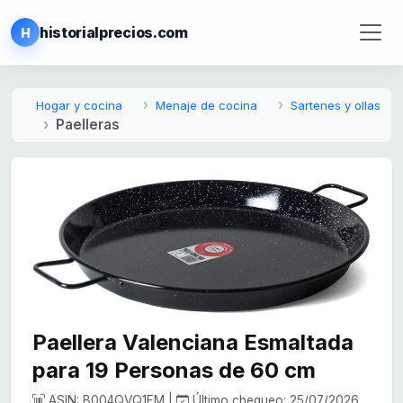
historialprecios.com
H
Hogar y cocina
Menaje de cocina
Sartenes y ollas
Paelleras
Paellera Valenciana Esmaltada
para 19 Personas de 60 cm
ASIN: B004QVQ1FM |
Último chequeo: 25/07/2026