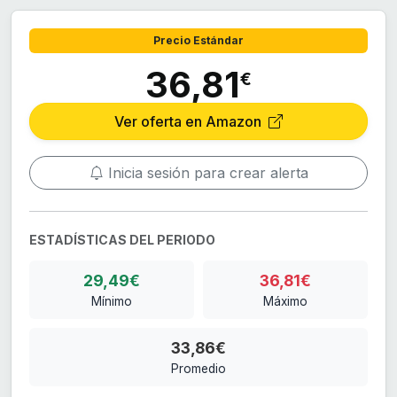
Precio Estándar
36,81
€
Ver oferta en Amazon
Inicia sesión para crear alerta
ESTADÍSTICAS DEL PERIODO
29,49€
36,81€
Mínimo
Máximo
33,86€
Promedio