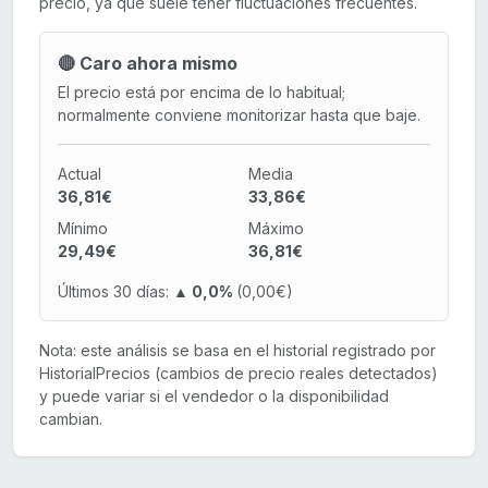
precio, ya que suele tener fluctuaciones frecuentes.
🔴 Caro ahora mismo
El precio está por encima de lo habitual;
normalmente conviene monitorizar hasta que baje.
Actual
Media
36,81€
33,86€
Mínimo
Máximo
29,49€
36,81€
Últimos 30 días:
▲ 0,0%
(0,00€)
Nota: este análisis se basa en el historial registrado por
HistorialPrecios (cambios de precio reales detectados)
y puede variar si el vendedor o la disponibilidad
cambian.