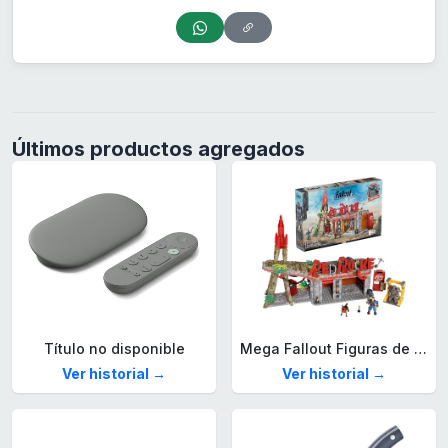
Últimos productos agregados
Título no disponible
Mega Fallout Figuras de acción y Juguetes de construcción, Parada de Camiones Red Rocket con 824 Piezas, 2 Personajes articulados y Accesorios, para coleccionistas, HXT00
Ver historial →
Ver historial →