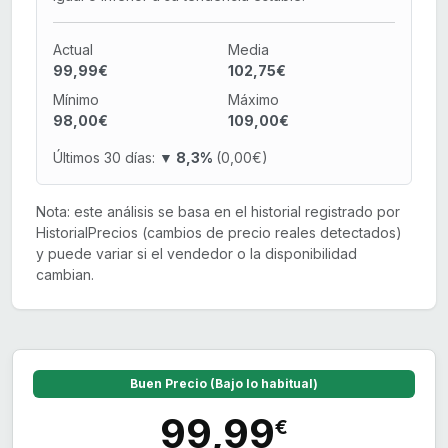
Actual
Media
99,99€
102,75€
Mínimo
Máximo
98,00€
109,00€
Últimos 30 días:
▼ 8,3%
(0,00€)
Nota: este análisis se basa en el historial registrado por
HistorialPrecios (cambios de precio reales detectados)
y puede variar si el vendedor o la disponibilidad
cambian.
Buen Precio (Bajo lo habitual)
99,99
€