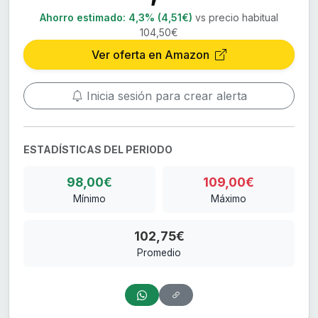
Ahorro estimado:
4,3% (4,51€)
vs precio habitual
104,50€
Ver oferta en Amazon
Inicia sesión para crear alerta
ESTADÍSTICAS DEL PERIODO
98,00€
109,00€
Mínimo
Máximo
102,75€
Promedio