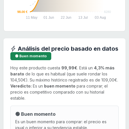
98.00 €
8280
11 May
01 Jun
22 Jun
13 Jul
03 Aug
Análisis del precio basado en datos
🟢 Buen momento
Hoy este producto cuesta
99,99€
. Está un
4,3% más
barato
de lo que es habitual (que suele rondar los
104,50€). Su máximo histórico registrado es de 109,00€.
Veredicto:
Es un
buen momento
para comprar; el
precio es competitivo comparado con su historial
estable.
🟢 Buen momento
Es un buen momento para comprar: el precio es
igual o inferior a su tendencia estable.