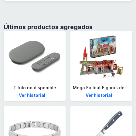
Últimos productos agregados
Título no disponible
Mega Fallout Figuras de acción y Juguetes de construcción, Parada de Camiones Red Rocket con 824 Piezas, 2 Personajes articulados y Accesorios, para coleccionistas, HXT00
Ver historial →
Ver historial →