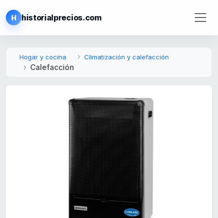
historialprecios.com
H
Hogar y cocina
Climatización y calefacción
Calefacción