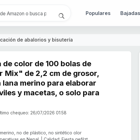
Populares
Bajada
cación de abalorios y bisutería
a de color de 100 bolas de
r Mix" de 2,2 cm de grosor,
 lana merino para elaborar
viles y macetas, o solo para
timo chequeo: 26/07/2026 01:58
merino, no de plástico, no sintético olor
erativas en Nepal. | Calidad: Fiesta gefilzt,