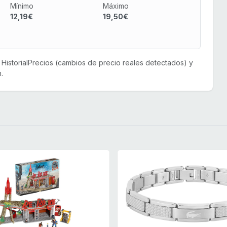
Mínimo
Máximo
12,19€
19,50€
or HistorialPrecios (cambios de precio reales detectados) y
.