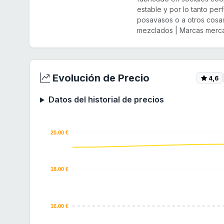
estable y por lo tanto pe
posavasos o a otros cosa
mezclados | Marcas merca.
Evolución de Precio
4,6
Datos del historial de precios
20.00 €
18.00 €
16.00 €