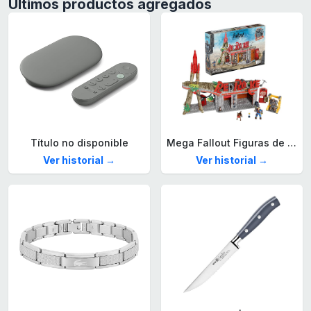
Últimos productos agregados
Título no disponible
Mega Fallout Figuras de acción y Juguetes de construcción, Parada de Camiones Red Rocket con 824 Piezas, 2 Personajes articulados y Accesorios, para coleccionistas, HXT00
Ver historial →
Ver historial →