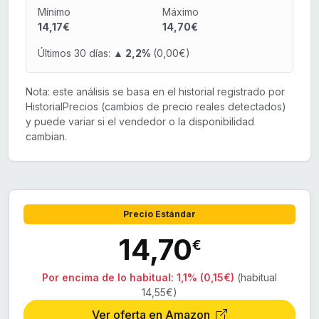
Mínimo
Máximo
14,17€
14,70€
Últimos 30 días:
▲ 2,2%
(0,00€)
Nota: este análisis se basa en el historial registrado por
HistorialPrecios (cambios de precio reales detectados)
y puede variar si el vendedor o la disponibilidad
cambian.
Precio Estándar
14,70
€
Por encima de lo habitual:
1,1% (0,15€)
(habitual
14,55€)
Ver oferta en Amazon