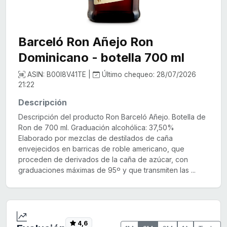
Barceló Ron Añejo Ron
Dominicano - botella 700 ml
ASIN: B00I8V41TE |
Último chequeo: 28/07/2026
21:22
Descripción
Descripción del producto Ron Barceló Añejo. Botella de
Ron de 700 ml. Graduación alcohólica: 37,50%
Elaborado por mezclas de destilados de caña
envejecidos en barricas de roble americano, que
proceden de derivados de la caña de azúcar, con
graduaciones máximas de 95º y que transmiten las ...
4,6