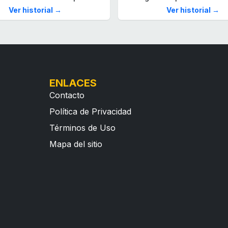
Ver historial →
Ver historial →
ENLACES
Contacto
Política de Privacidad
Términos de Uso
Mapa del sitio