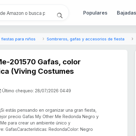
Populares
Bajada
 fiestas para niños
Sombreros, gafas y accesorios de fiesta
e-201570 Gafas, color
nica (Viving Costumes
Último chequeo: 28/07/2026 04:49
¡Si estás pensando en organizar una gran fiesta,
ejor precio Gafas My Other Me Redonda Negro y
 Me para crear un ambiente único y
uye: GafasCaracterísticas: RedondaColor: Negro