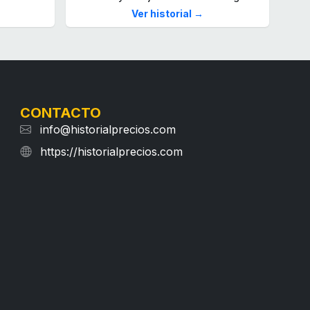
Ver historial →
CONTACTO
info@historialprecios.com
https://historialprecios.com