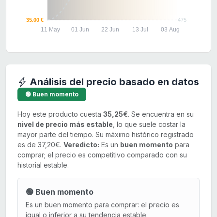
35.00 €
475
11 May
01 Jun
22 Jun
13 Jul
03 Aug
Análisis del precio basado en datos
🟢 Buen momento
Hoy este producto cuesta
35,25€
. Se encuentra en su
nivel de precio más estable
, lo que suele costar la
mayor parte del tiempo. Su máximo histórico registrado
es de 37,20€.
Veredicto:
Es un
buen momento
para
comprar; el precio es competitivo comparado con su
historial estable.
🟢 Buen momento
Es un buen momento para comprar: el precio es
igual o inferior a su tendencia estable.