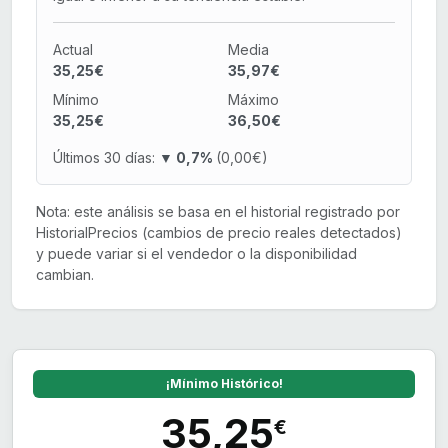
Actual
Media
35,25€
35,97€
Mínimo
Máximo
35,25€
36,50€
Últimos 30 días:
▼ 0,7%
(0,00€)
Nota: este análisis se basa en el historial registrado por
HistorialPrecios (cambios de precio reales detectados)
y puede variar si el vendedor o la disponibilidad
cambian.
¡Mínimo Histórico!
35,25
€