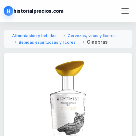
historialprecios.com
H
Alimentación y bebidas
Cervezas, vinos y licores
Ginebras
Bebidas espirituosas y licores