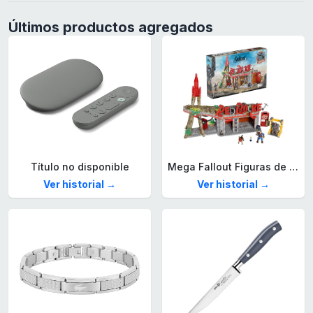
Últimos productos agregados
Título no disponible
Mega Fallout Figuras de acción y Juguetes de construcción, Parada de Camiones Red Rocket con 824 Piezas, 2 Personajes articulados y Accesorios, para coleccionistas, HXT00
Ver historial →
Ver historial →