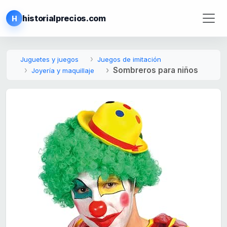
historialprecios.com
H
Juguetes y juegos
Juegos de imitación
Sombreros para niños
Joyería y maquillaje