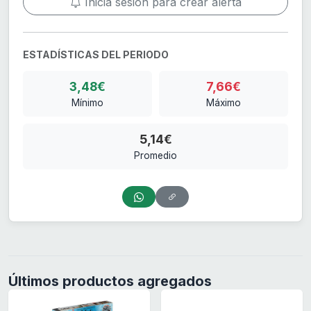
Inicia sesión para crear alerta
ESTADÍSTICAS DEL PERIODO
3,48€
7,66€
Mínimo
Máximo
5,14€
Promedio
Últimos productos agregados