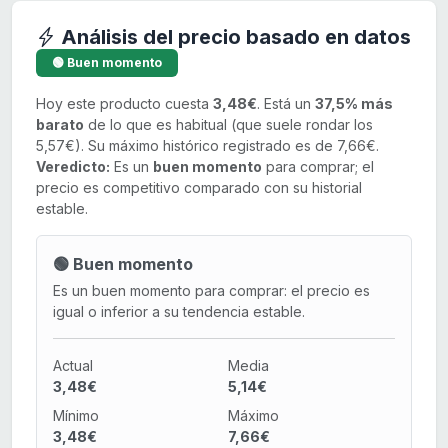
Análisis del precio basado en datos
🟢 Buen momento
Hoy este producto cuesta
3,48€
. Está un
37,5% más
barato
de lo que es habitual (que suele rondar los
5,57€). Su máximo histórico registrado es de 7,66€.
Veredicto:
Es un
buen momento
para comprar; el
precio es competitivo comparado con su historial
estable.
🟢 Buen momento
Es un buen momento para comprar: el precio es
igual o inferior a su tendencia estable.
Actual
Media
3,48€
5,14€
Mínimo
Máximo
3,48€
7,66€