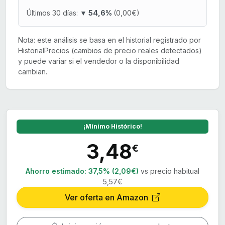
Últimos 30 días:
▼ 54,6%
(0,00€)
Nota: este análisis se basa en el historial registrado por
HistorialPrecios (cambios de precio reales detectados)
y puede variar si el vendedor o la disponibilidad
cambian.
¡Mínimo Histórico!
3,48
€
Ahorro estimado:
37,5% (2,09€)
vs precio habitual
5,57€
Ver oferta en Amazon