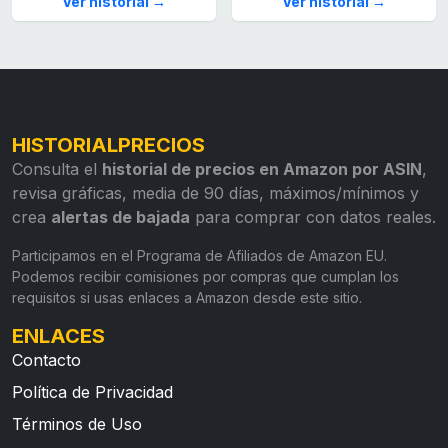
Ver historial →
Ver historial →
HISTORIALPRECIOS
Consulta el
historial de precios en Amazon por ASIN
,
revisa gráficas, media de 90 días, máximos/mínimos y
crea
alertas de bajada
para comprar con datos reales.
Participamos en el Programa de Afiliados de Amazon EU.
Podemos recibir comisiones por compras que cumplan los
requisitos si usas enlaces a Amazon desde este sitio.
ENLACES
Contacto
Política de Privacidad
Términos de Uso