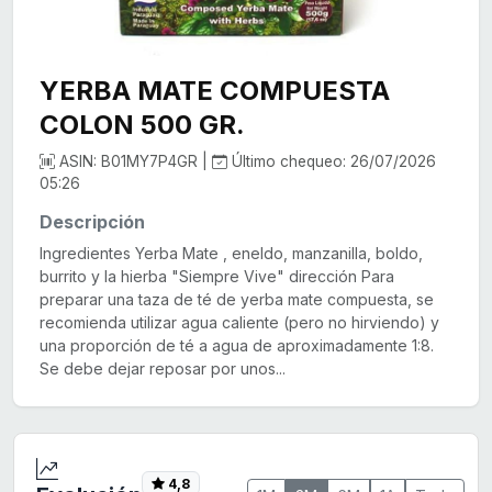
YERBA MATE COMPUESTA
COLON 500 GR.
ASIN: B01MY7P4GR |
Último chequeo: 26/07/2026
05:26
Descripción
Ingredientes Yerba Mate , eneldo, manzanilla, boldo,
burrito y la hierba "Siempre Vive" dirección Para
preparar una taza de té de yerba mate compuesta, se
recomienda utilizar agua caliente (pero no hirviendo) y
una proporción de té a agua de aproximadamente 1:8.
Se debe dejar reposar por unos...
4,8