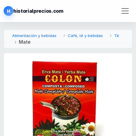
historialprecios.com
H
Alimentación y bebidas
Café, té y bebidas
Té
Mate