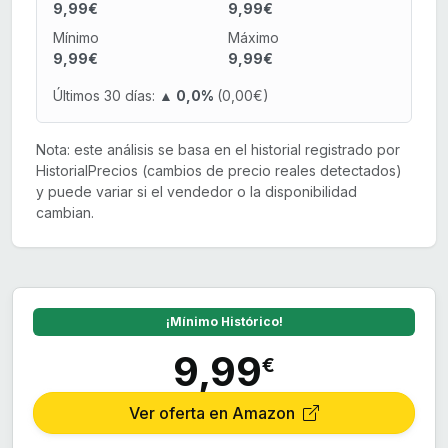
9,99€
9,99€
Mínimo
Máximo
9,99€
9,99€
Últimos 30 días:
▲ 0,0%
(0,00€)
Nota: este análisis se basa en el historial registrado por
HistorialPrecios (cambios de precio reales detectados)
y puede variar si el vendedor o la disponibilidad
cambian.
¡Mínimo Histórico!
9,99
€
Ver oferta en Amazon