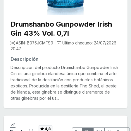
Drumshanbo Gunpowder Irish
Gin 43% Vol. 0,7l
ASIN: B075JCMFS9 |
Último chequeo: 24/07/2026
20:47
Descripción
Descripción del producto Drumshanbo Gunpowder Irish
Gin es una ginebra irlandesa única que combina el arte
tradicional de la destilación con productos botánicos
exóticos. Producida en la destilería The Shed, al oeste
de Irlanda, esta ginebra se distingue claramente de
otras ginebras por el us...
4,8