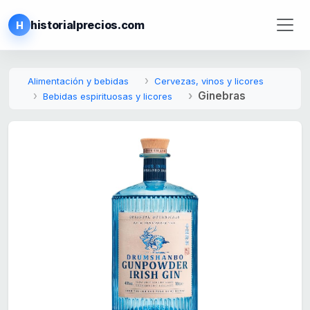
historialprecios.com
H
Alimentación y bebidas
Cervezas, vinos y licores
Ginebras
Bebidas espirituosas y licores