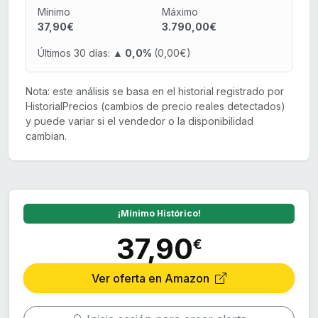
Mínimo
Máximo
37,90€
3.790,00€
Últimos 30 días:
▲ 0,0%
(0,00€)
Nota: este análisis se basa en el historial registrado por
HistorialPrecios (cambios de precio reales detectados)
y puede variar si el vendedor o la disponibilidad
cambian.
¡Mínimo Histórico!
37,90
€
Ver oferta en Amazon