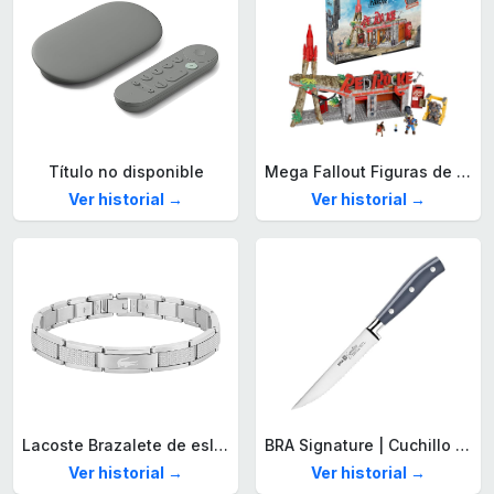
Título no disponible
Mega Fallout Figuras de acción y Juguetes de construcción, Parada de Camiones Red Rocket con 824 Piezas, 2 Personajes articulados y Accesorios, para coleccionistas, HXT00
Ver historial →
Ver historial →
Lacoste Brazalete de eslabón para Hombre Colección STENCIL de Acero inoxidable
BRA Signature | Cuchillo tomatero 120 mm, Acero Inoxidable alemán forjado con Molibdeno Vanadio, Mango Remachado ABS, Diseño Ergonómico, Hoja 1,6 mm espesor
Ver historial →
Ver historial →