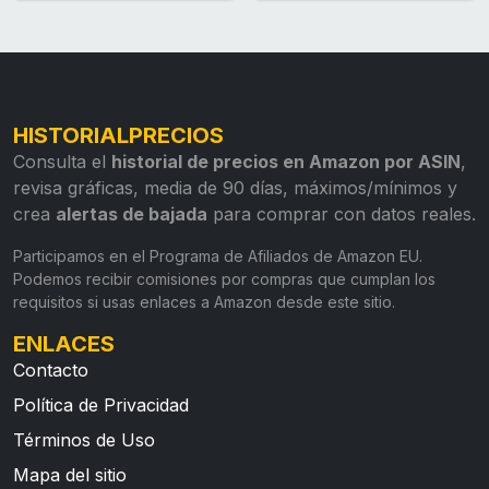
HISTORIALPRECIOS
Consulta el
historial de precios en Amazon por ASIN
,
revisa gráficas, media de 90 días, máximos/mínimos y
crea
alertas de bajada
para comprar con datos reales.
Participamos en el Programa de Afiliados de Amazon EU.
Podemos recibir comisiones por compras que cumplan los
requisitos si usas enlaces a Amazon desde este sitio.
ENLACES
Contacto
Política de Privacidad
Términos de Uso
Mapa del sitio