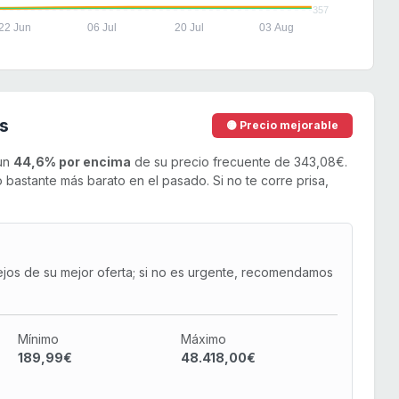
357
22 Jun
06 Jul
20 Jul
03 Aug
s
🟡 Precio mejorable
 un
44,6% por encima
de su precio frecuente de 343,08€.
bastante más barato en el pasado. Si no te corre prisa,
ejos de su mejor oferta; si no es urgente, recomendamos
Mínimo
Máximo
189,99€
48.418,00€