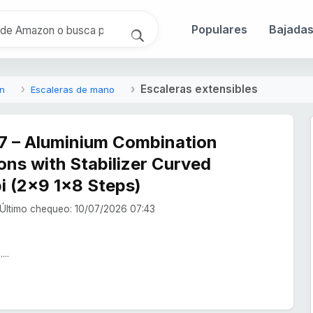
Populares
Bajada
Escaleras extensibles
ón
Escaleras de mano
7 – Aluminium Combination
ons with Stabilizer Curved
i (2x9 1x8 Steps)
Último chequeo: 10/07/2026 07:43
...