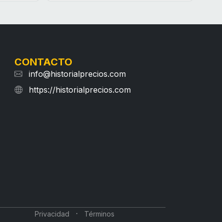
CONTACTO
info@historialprecios.com
https://historialprecios.com
·
Privacidad
Términos