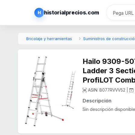
historialprecios.com
H
Bricolaje y herramientas
Suministros de construcci
Hailo 9309-50
Ladder 3 Secti
ProfiLOT Comb
ASIN: B077RVVV52 |
Descripción
Sin descripción disponible.