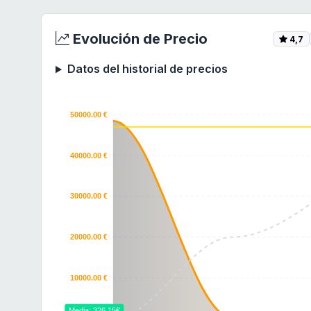
Evolución de Precio
4,7
Datos del historial de precios
50000.00 €
40000.00 €
30000.00 €
20000.00 €
10000.00 €
Media: 326.15€