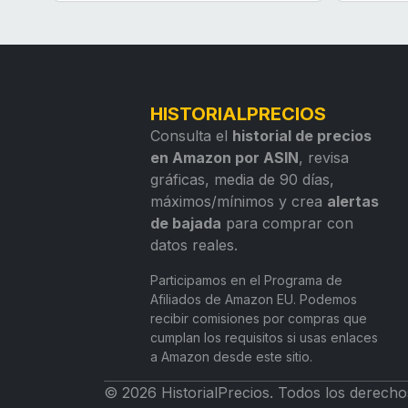
HISTORIALPRECIOS
Consulta el
historial de precios
en Amazon por ASIN
, revisa
gráficas, media de 90 días,
máximos/mínimos y crea
alertas
de bajada
para comprar con
datos reales.
Participamos en el Programa de
Afiliados de Amazon EU. Podemos
recibir comisiones por compras que
cumplan los requisitos si usas enlaces
a Amazon desde este sitio.
© 2026 HistorialPrecios. Todos los derecho