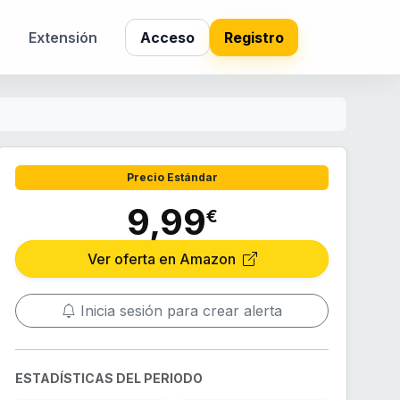
s
Extensión
Acceso
Registro
Precio Estándar
9,99
€
Ver oferta en Amazon
Inicia sesión para crear alerta
ESTADÍSTICAS DEL PERIODO