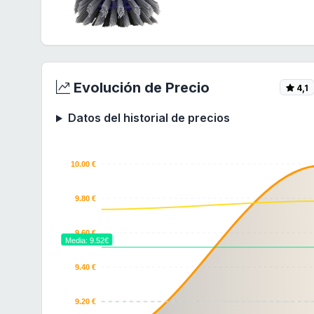
Evolución de Precio
4,1
Datos del historial de precios
10.00 €
9.80 €
9.60 €
Media: 9.52€
9.40 €
9.20 €