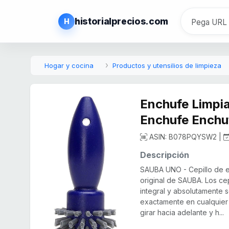
historialprecios.com
H
Hogar y cocina
Productos y utensilios de limpieza
Enchufe Limpia
Enchufe Enchu
ASIN: B078PQYSW2 |
Descripción
SAUBA UNO - Cepillo de e
original de SAUBA. Los ce
integral y absolutamente s
exactamente en cualquier 
girar hacia adelante y h...