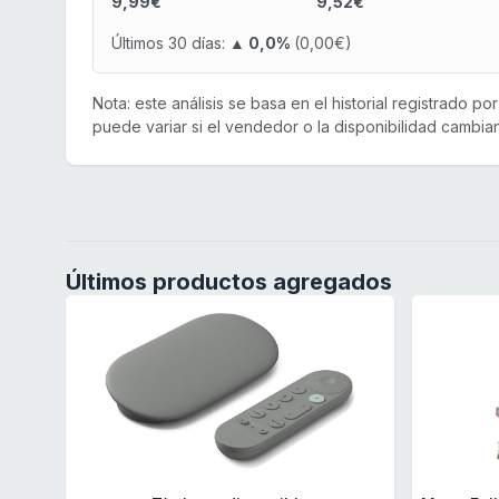
9,99€
9,52€
Últimos 30 días:
▲ 0,0%
(0,00€)
Nota: este análisis se basa en el historial registrado p
puede variar si el vendedor o la disponibilidad cambian
Últimos productos agregados