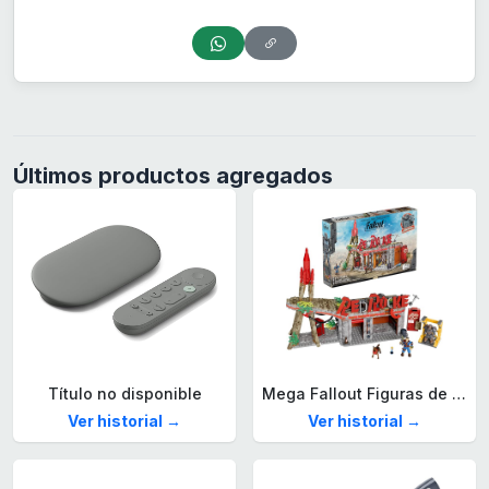
Últimos productos agregados
Título no disponible
Mega Fallout Figuras de acción y Juguetes de construcción, Parada de Camiones Red Rocket con 824 Piezas, 2 Personajes articulados y Accesorios, para coleccionistas, HXT00
Ver historial →
Ver historial →