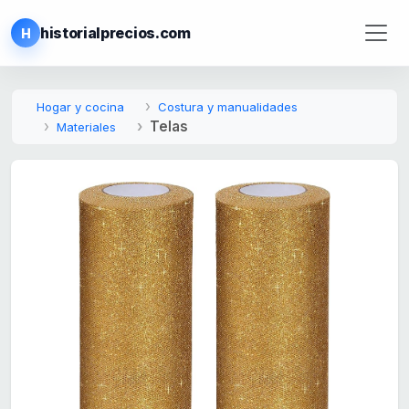
historialprecios.com
H
Hogar y cocina
Costura y manualidades
Telas
Materiales