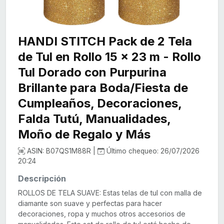
HANDI STITCH Pack de 2 Tela
de Tul en Rollo 15 x 23 m - Rollo
Tul Dorado con Purpurina
Brillante para Boda/Fiesta de
Cumpleaños, Decoraciones,
Falda Tutú, Manualidades,
Moño de Regalo y Más
ASIN: B07QS1M88R |
Último chequeo: 26/07/2026
20:24
Descripción
ROLLOS DE TELA SUAVE: Estas telas de tul con malla de
diamante son suave y perfectas para hacer
decoraciones, ropa y muchos otros accesorios de