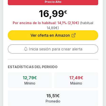
Precio Alto
16,99
€
Por encima de lo habitual:
14,1% (2,10€)
(habitual
14,89€)
Ver oferta en Amazon
Inicia sesión para crear alerta
ESTADÍSTICAS DEL PERIODO
12,79€
17,49€
Mínimo
Máximo
15,51€
Promedio