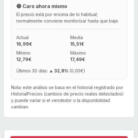
🔴 Caro ahora mismo
El precio está por encima de lo habitual;
normalmente conviene monitorizar hasta que baje.
Actual
Media
16,99€
15,51€
Mínimo
Máximo
12,79€
17,49€
Últimos 30 días:
▲ 32,8%
(0,00€)
Nota: este análisis se basa en el historial registrado por
HistorialPrecios (cambios de precio reales detectados)
y puede variar si el vendedor o la disponibilidad
cambian.