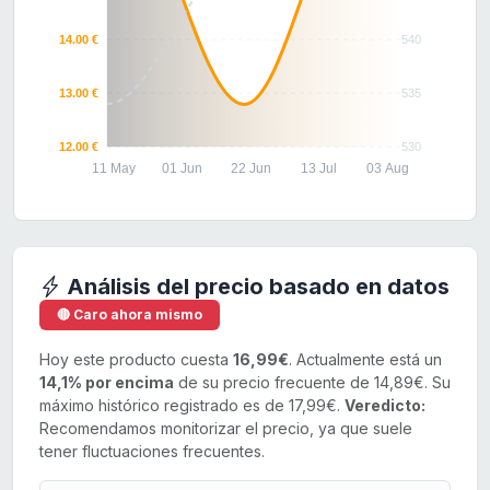
14.00 €
540
13.00 €
535
12.00 €
530
11 May
01 Jun
22 Jun
13 Jul
03 Aug
Análisis del precio basado en datos
🔴 Caro ahora mismo
Hoy este producto cuesta
16,99€
. Actualmente está un
14,1% por encima
de su precio frecuente de 14,89€. Su
máximo histórico registrado es de 17,99€.
Veredicto:
Recomendamos monitorizar el precio, ya que suele
tener fluctuaciones frecuentes.