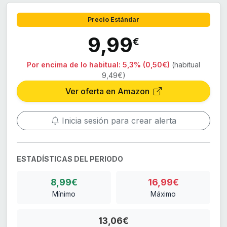
Precio Estándar
9,99
€
Por encima de lo habitual:
5,3% (0,50€)
(habitual
9,49€)
Ver oferta en Amazon
Inicia sesión para crear alerta
ESTADÍSTICAS DEL PERIODO
8,99€
16,99€
Mínimo
Máximo
13,06€