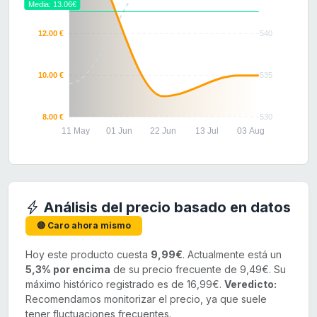
Media: 13.06€
12.00 €
540
10.00 €
535
8.00 €
530
11 May
01 Jun
22 Jun
13 Jul
03 Aug
Análisis del precio basado en datos
🔴 Caro ahora mismo
Hoy este producto cuesta
9,99€
. Actualmente está un
5,3% por encima
de su precio frecuente de 9,49€. Su
máximo histórico registrado es de 16,99€.
Veredicto:
Recomendamos monitorizar el precio, ya que suele
tener fluctuaciones frecuentes.