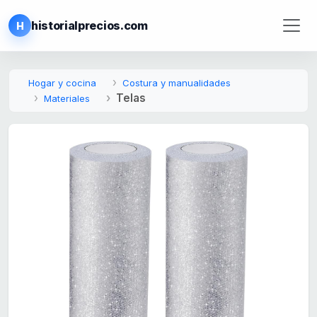
historialprecios.com
H
Hogar y cocina
Costura y manualidades
Telas
Materiales