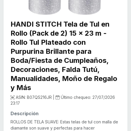
HANDI STITCH Tela de Tul en
Rollo (Pack de 2) 15 x 23 m -
Rollo Tul Plateado con
Purpurina Brillante para
Boda/Fiesta de Cumpleaños,
Decoraciones, Falda Tutú,
Manualidades, Moño de Regalo
y Más
ASIN: B07QS216JR |
Último chequeo: 27/07/2026
23:17
Descripción
ROLLOS DE TELA SUAVE: Estas telas de tul con malla de
diamante son suave y perfectas para hacer