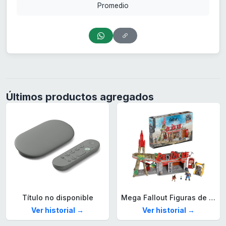
Promedio
Últimos productos agregados
Título no disponible
Mega Fallout Figuras de acción y Juguetes de construcción, Parada de Camiones Red Rocket con 824 Piezas, 2 Personajes articulados y Accesorios, para coleccionistas, HXT00
Ver historial →
Ver historial →