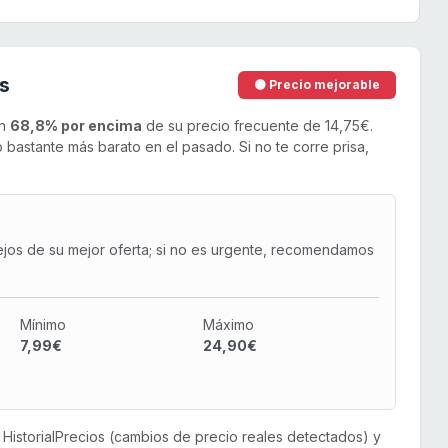
s
🟡 Precio mejorable
un
68,8% por encima
de su precio frecuente de 14,75€.
bastante más barato en el pasado. Si no te corre prisa,
ejos de su mejor oferta; si no es urgente, recomendamos
Mínimo
Máximo
7,99€
24,90€
or HistorialPrecios (cambios de precio reales detectados) y