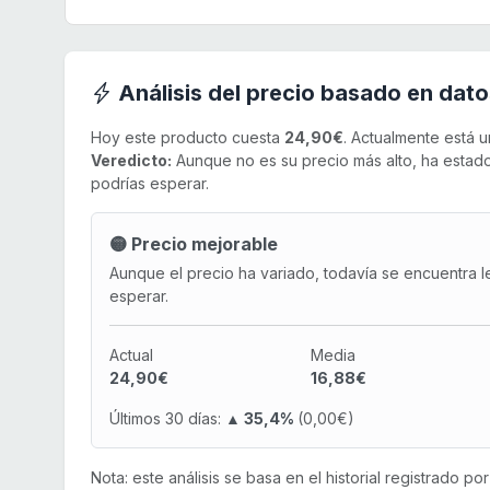
Análisis del precio basado en dato
Hoy este producto cuesta
24,90€
. Actualmente está 
Veredicto:
Aunque no es su precio más alto, ha estado 
podrías esperar.
🟡 Precio mejorable
Aunque el precio ha variado, todavía se encuentra l
esperar.
Actual
Media
24,90€
16,88€
Últimos 30 días:
▲ 35,4%
(0,00€)
Nota: este análisis se basa en el historial registrado p