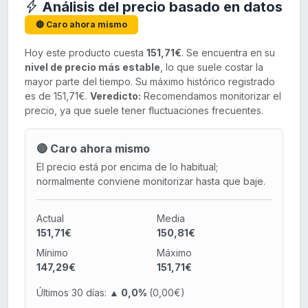
Análisis del precio basado en datos
🔴 Caro ahora mismo
Hoy este producto cuesta
151,71€
. Se encuentra en su
nivel de precio más estable
, lo que suele costar la
mayor parte del tiempo. Su máximo histórico registrado
es de 151,71€.
Veredicto:
Recomendamos monitorizar el
precio, ya que suele tener fluctuaciones frecuentes.
🔴 Caro ahora mismo
El precio está por encima de lo habitual;
normalmente conviene monitorizar hasta que baje.
Actual
Media
151,71€
150,81€
Mínimo
Máximo
147,29€
151,71€
Últimos 30 días:
▲ 0,0%
(0,00€)