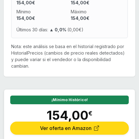
154,00€
154,00€
Mínimo
Máximo
154,00€
154,00€
Últimos 30 días:
▲ 0,0%
(0,00€)
Nota: este análisis se basa en el historial registrado por
HistorialPrecios (cambios de precio reales detectados)
y puede variar si el vendedor o la disponibilidad
cambian.
¡Mínimo Histórico!
154,00
€
Ver oferta en Amazon