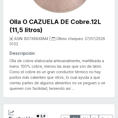
Olla O CAZUELA DE Cobre.12L
(11,5 litros)
ASIN: B07X88X8M4 |
Último chequeo: 27/07/2026
01:52
Descripción
Olla de cobre elaborada artesanalmente, martilleada a
mano. 100% cobre, menos las asas que son de latón.
Como el cobre es un gran conductor térmico no hay
puntos más calientes que otros, lo cual ayuda a que
ciertas partes de algunos alimentos no se peguen o se
quemen con facilidad, teniendo así ...
3,9