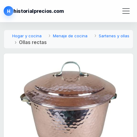
historialprecios.com
H
Hogar y cocina
Menaje de cocina
Sartenes y ollas
Ollas rectas