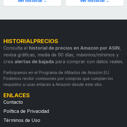
Ver historial →
Ver historial →
HISTORIALPRECIOS
Consulta el
historial de precios en Amazon por ASIN
,
revisa gráficas, media de 90 días, máximos/mínimos y
crea
alertas de bajada
para comprar con datos reales.
Participamos en el Programa de Afiliados de Amazon EU.
Podemos recibir comisiones por compras que cumplan los
requisitos si usas enlaces a Amazon desde este sitio.
ENLACES
Contacto
Política de Privacidad
Términos de Uso