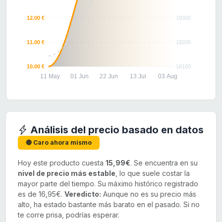
12.00 €
18300
11.00 €
18200
10.00 €
18100
11 May
01 Jun
22 Jun
13 Jul
03 Aug
Análisis del precio basado en datos
🔴 Caro ahora mismo
Hoy este producto cuesta
15,99€
. Se encuentra en su
nivel de precio más estable
, lo que suele costar la
mayor parte del tiempo. Su máximo histórico registrado
es de 16,95€.
Veredicto:
Aunque no es su precio más
alto, ha estado bastante más barato en el pasado. Si no
te corre prisa, podrías esperar.