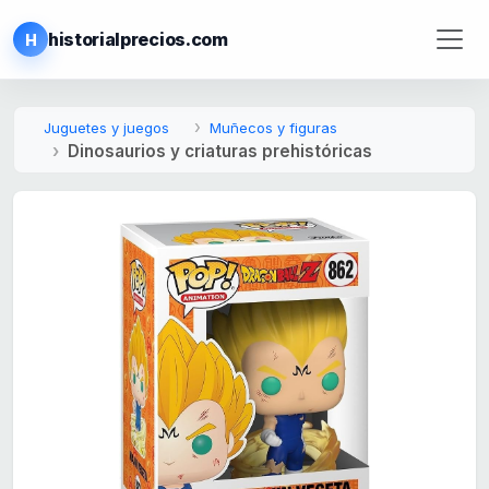
historialprecios.com
H
Juguetes y juegos
Muñecos y figuras
Dinosaurios y criaturas prehistóricas