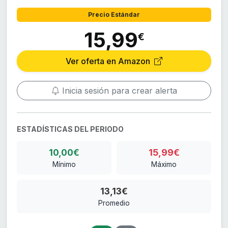
Precio Estándar
15,99
€
Ver oferta en Amazon
Inicia sesión para crear alerta
ESTADÍSTICAS DEL PERIODO
10,00€
15,99€
Mínimo
Máximo
13,13€
Promedio