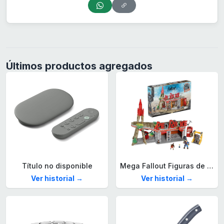
Últimos productos agregados
Título no disponible
Mega Fallout Figuras de acción y Juguetes de construcción, Parada de Camiones Red Rocket con 824 Piezas, 2 Personajes articulados y Accesorios, para coleccionistas, HXT00
Ver historial →
Ver historial →