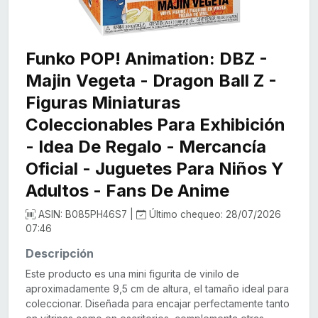
Funko POP! Animation: DBZ -
Majin Vegeta - Dragon Ball Z -
Figuras Miniaturas
Coleccionables Para Exhibición
- Idea De Regalo - Mercancía
Oficial - Juguetes Para Niños Y
Adultos - Fans De Anime
ASIN: B085PH46S7 |
Último chequeo: 28/07/2026
07:46
Descripción
Este producto es una mini figurita de vinilo de
aproximadamente 9,5 cm de altura, el tamaño ideal para
coleccionar. Diseñada para encajar perfectamente tanto