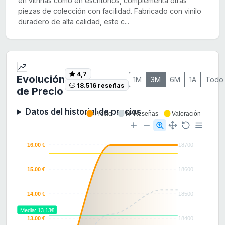
en vitrinas como en escritorios, complementa otras
piezas de colección con facilidad. Fabricado con vinilo
duradero de alta calidad, este c...
4,7
Evolución
1M
3M
6M
1A
Todo
18.516 reseñas
de Precio
Datos del historial de precios
Precio
Nº Reseñas
Valoración
16.00 €
18700
15.00 €
18600
14.00 €
18500
Media: 13.13€
13.00 €
18400