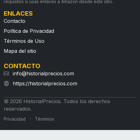
requisitos si usas enlaces a Amazon desde este sitio.
ENLACES
Contacto
Política de Privacidad
Términos de Uso
Mapa del sitio
CONTACTO
info@historialprecios.com
https://historialprecios.com
© 2026 HistorialPrecios. Todos los derechos
reservados.
·
Privacidad
Términos