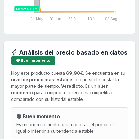
Media: 69.90€
2
11 May
01 Jun
22 Jun
13 Jul
03 Aug
Análisis del precio basado en datos
🟢 Buen momento
Hoy este producto cuesta
69,90€
. Se encuentra en su
nivel de precio más estable
, lo que suele costar la
mayor parte del tiempo.
Veredicto:
Es un
buen
momento
para comprar; el precio es competitivo
comparado con su historial estable.
🟢 Buen momento
Es un buen momento para comprar: el precio es
igual o inferior a su tendencia estable.