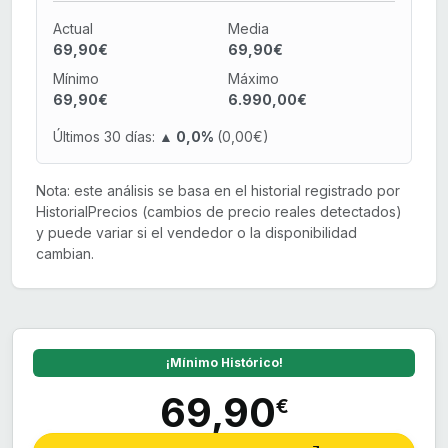
Actual
Media
69,90€
69,90€
Mínimo
Máximo
69,90€
6.990,00€
Últimos 30 días:
▲ 0,0%
(0,00€)
Nota: este análisis se basa en el historial registrado por
HistorialPrecios (cambios de precio reales detectados)
y puede variar si el vendedor o la disponibilidad
cambian.
¡Mínimo Histórico!
69,90
€