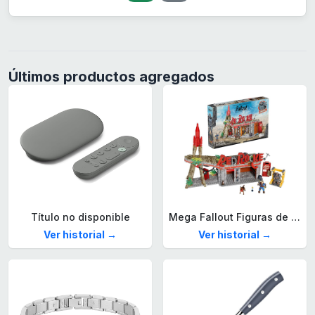
Últimos productos agregados
Título no disponible
Mega Fallout Figuras de acción y Juguetes de construcción, Parada de Camiones Red Rocket con 824 Piezas, 2 Personajes articulados y Accesorios, para coleccionistas, HXT00
Ver historial →
Ver historial →