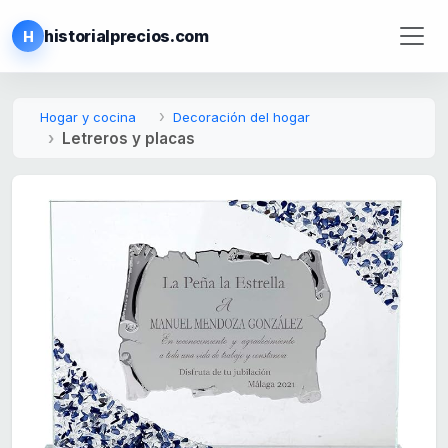
historialprecios.com
H
Hogar y cocina
Decoración del hogar
Letreros y placas