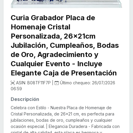
Curia Grabador Placa de
Homenaje Cristal
Personalizada, 26x21cm
Jubilación, Cumpleaños, Bodas
de Oro, Agradecimiento y
Cualquier Evento - Incluye
Elegante Caja de Presentación
ASIN: B08TF11F7P |
Último chequeo: 26/07/2026
06:59
Descripción
Celebra con Estilo - Nuestra Placa de Homenaje de
Cristal Personalizada, de 26x21 cm, es perfecta para
jubilaciones, bodas de oro, cumpleaños y cualquier
ocasión especial. | Elegancia Duradera - Fabricada con
cristal de alta calidad, esta placa es hermosa y