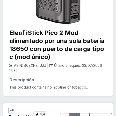
Eleaf iStick Pico 2 Mod
alimentado por una sola batería
18650 con puerto de carga tipo
c (mod único)
ASIN: B08XH8TJJJ |
Último chequeo: 23/07/2026
15:32
Descripción
This product contains no nicotine or tobacco....
4,4