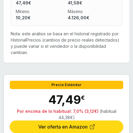
47,49€
41,58€
Mínimo
Máximo
10,20€
4.126,00€
Nota: este análisis se basa en el historial registrado por
HistorialPrecios (cambios de precio reales detectados)
y puede variar si el vendedor o la disponibilidad
cambian.
Precio Estándar
47,49
€
Por encima de lo habitual:
7,0% (3,12€)
(habitual
44,38€)
Ver oferta en Amazon