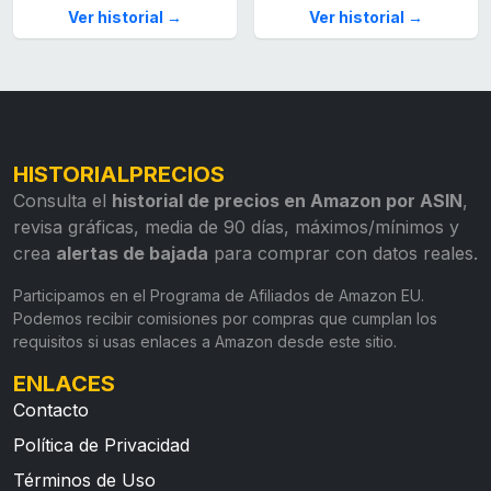
Ver historial →
Ver historial →
HISTORIALPRECIOS
Consulta el
historial de precios en Amazon por ASIN
,
revisa gráficas, media de 90 días, máximos/mínimos y
crea
alertas de bajada
para comprar con datos reales.
Participamos en el Programa de Afiliados de Amazon EU.
Podemos recibir comisiones por compras que cumplan los
requisitos si usas enlaces a Amazon desde este sitio.
ENLACES
Contacto
Política de Privacidad
Términos de Uso