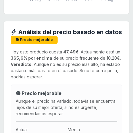
11 May
01 Jun
22 Jun
13 Jul
03 Aug
Análisis del precio basado en datos
🟡 Precio mejorable
Hoy este producto cuesta
47,49€
. Actualmente está un
365,6% por encima
de su precio frecuente de 10,20€.
Veredicto:
Aunque no es su precio más alto, ha estado
bastante más barato en el pasado. Si no te corre prisa,
podrías esperar.
🟡 Precio mejorable
Aunque el precio ha variado, todavía se encuentra
lejos de su mejor oferta; si no es urgente,
recomendamos esperar.
Actual
Media