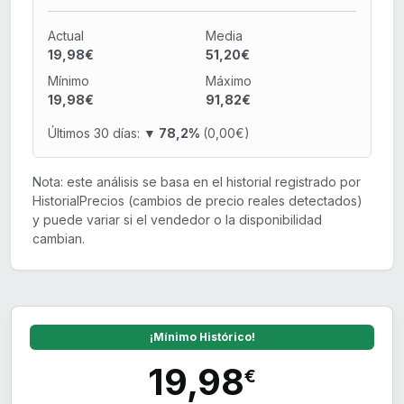
Actual
Media
19,98€
51,20€
Mínimo
Máximo
19,98€
91,82€
Últimos 30 días:
▼ 78,2%
(0,00€)
Nota: este análisis se basa en el historial registrado por
HistorialPrecios (cambios de precio reales detectados)
y puede variar si el vendedor o la disponibilidad
cambian.
¡Mínimo Histórico!
19,98
€