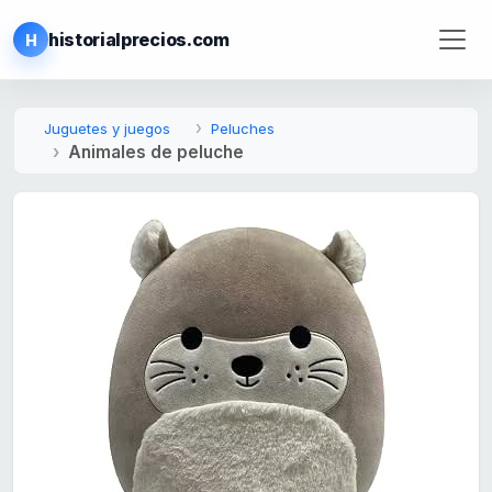
historialprecios.com
H
Juguetes y juegos
Peluches
Animales de peluche