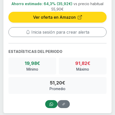
Ahorro estimado:
64,3% (35,92€)
vs precio habitual
55,90€
Ver oferta en Amazon
Inicia sesión para crear alerta
ESTADÍSTICAS DEL PERIODO
19,98€
91,82€
Mínimo
Máximo
51,20€
Promedio