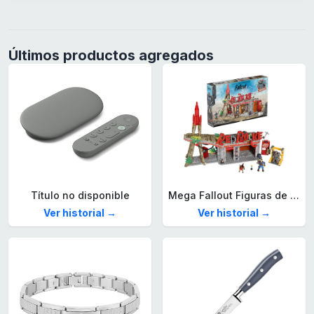
Últimos productos agregados
Título no disponible
Mega Fallout Figuras de acción y Juguetes de construcción, Parada de Camiones Red Rocket con 824 Piezas, 2 Personajes articulados y Accesorios, para coleccionistas, HXT00
Ver historial →
Ver historial →