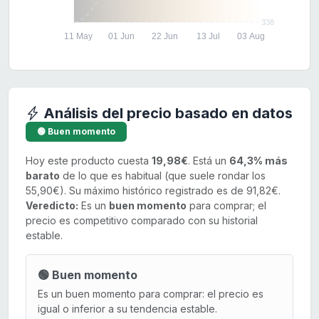
338
11 May
01 Jun
22 Jun
13 Jul
03 Aug
Análisis del precio basado en datos
🟢 Buen momento
Hoy este producto cuesta
19,98€
. Está un
64,3% más
barato
de lo que es habitual (que suele rondar los
55,90€). Su máximo histórico registrado es de 91,82€.
Veredicto:
Es un
buen momento
para comprar; el
precio es competitivo comparado con su historial
estable.
🟢 Buen momento
Es un buen momento para comprar: el precio es
igual o inferior a su tendencia estable.