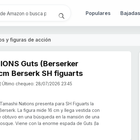
Populares
Bajada
s y figuras de acción
ONS Guts (Berserker
 cm Berserk SH figuarts
Último chequeo: 28/07/2026 23:45
Tamashii Nations presenta para SH Figuarts la
 Berserk. La figura mide 16 cm y llega vestida con
e obtuvo en una búsqueda en la mansión de una
bosque. Viene con la enorme espada de Guts (la