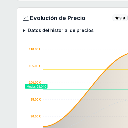
Evolución de Precio
3,8
Datos del historial de precios
110.00 €
105.00 €
100.00 €
Media: 98.04€
95.00 €
90.00 €