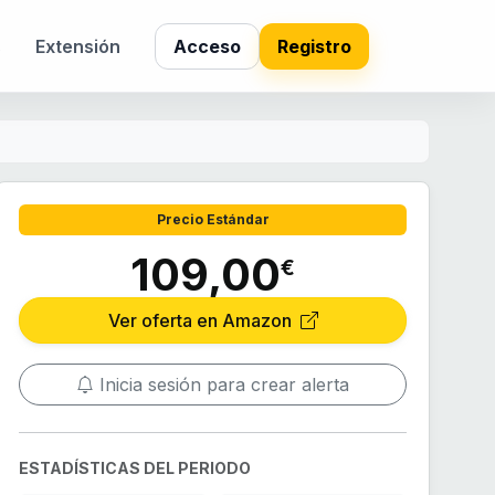
s
Extensión
Acceso
Registro
Precio Estándar
109,00
€
Ver oferta en Amazon
Inicia sesión para crear alerta
ESTADÍSTICAS DEL PERIODO