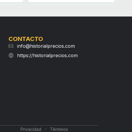
CONTACTO
info@historialprecios.com
https://historialprecios.com
·
Privacidad
Términos