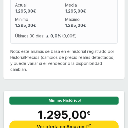
Actual
Media
1.295,00€
1.295,00€
Mínimo
Máximo
1.295,00€
1.295,00€
Últimos 30 días:
▲ 0,0%
(0,00€)
Nota: este análisis se basa en el historial registrado por
HistorialPrecios (cambios de precio reales detectados)
y puede variar si el vendedor o la disponibilidad
cambian.
¡Mínimo Histórico!
1.295,00
€
Ver oferta en Amazon