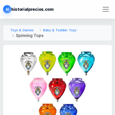
historialprecios.com
H
Toys & Games
Baby & Toddler Toys
Spinning Tops