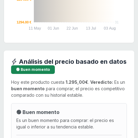
1294.00 €
31
11 May
01 Jun
22 Jun
13 Jul
03 Aug
Análisis del precio basado en datos
🟢 Buen momento
Hoy este producto cuesta
1.295,00€
.
Veredicto:
Es un
buen momento
para comprar; el precio es competitivo
comparado con su historial estable.
🟢 Buen momento
Es un buen momento para comprar: el precio es
igual o inferior a su tendencia estable.