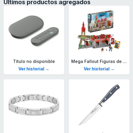
Últimos productos agregados
Título no disponible
Mega Fallout Figuras de acción y Juguetes de construcción, Parada de Camiones Red Rocket con 824 Piezas, 2 Personajes articulados y Accesorios, para coleccionistas, HXT00
Ver historial →
Ver historial →