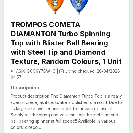
TROMPOS COMETA
DIAMANTON Turbo Spinning
Top with Blister Ball Bearing
with Steel Tip and Diamond
Texture, Random Colours, 1 Unit
ASIN: B0C6Y7BWHC |
Último chequeo: 28/04/2026
04:57
Descripción
Product description The Diamanton Turbo Top is a really
special piece, as it looks like a polished diamond! Due to
its large size, we recommend it for advanced users!
Simply roll the string and you can spin the metal tip and
ball bearing spinner at full speed!! Available in various
colors! direcci...