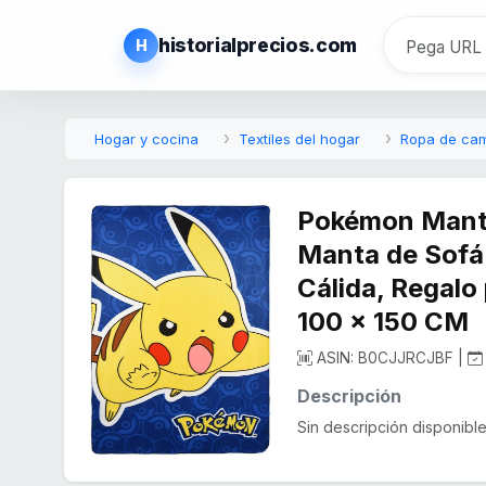
historialprecios.com
H
Hogar y cocina
Textiles del hogar
Ropa de ca
Pokémon Manta
Manta de Sofá
Cálida, Regalo
100 x 150 CM
ASIN: B0CJJRCJBF |
Descripción
Sin descripción disponible.