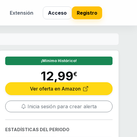
s
Extensión
Acceso
Registro
¡Mínimo Histórico!
12,99
€
Ver oferta en Amazon
Inicia sesión para crear alerta
ESTADÍSTICAS DEL PERIODO