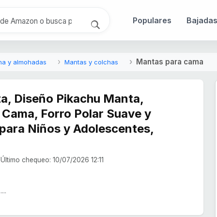
Populares
Bajada
Mantas para cama
ma y almohadas
Mantas y colchas
, Diseño Pikachu Manta,
 Cama, Forro Polar Suave y
 para Niños y Adolescentes,
Último chequeo: 10/07/2026 12:11
...