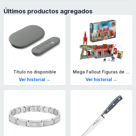
Últimos productos agregados
Título no disponible
Mega Fallout Figuras de acción y Juguetes de construcción, Parada de Camiones Red Rocket con 824 Piezas, 2 Personajes articulados y Accesorios, para coleccionistas, HXT00
Ver historial →
Ver historial →