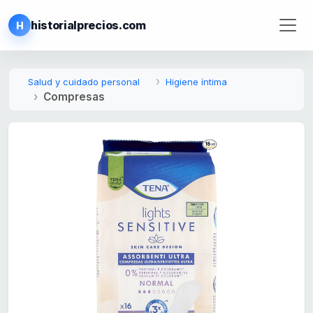
historialprecios.com
H
Salud y cuidado personal
Higiene íntima
Compresas