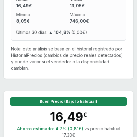
16,49€
13,05€
Mínimo
Máximo
8,05€
746,00€
Últimos 30 días:
▲ 104,8%
(0,00€)
Nota: este análisis se basa en el historial registrado por
HistorialPrecios (cambios de precio reales detectados)
y puede variar si el vendedor o la disponibilidad
cambian.
Buen Precio (Bajo lo habitual)
16,49
€
Ahorro estimado:
4,7% (0,81€)
vs precio habitual
17,30€