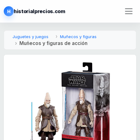
historialprecios.com
H
Juguetes y juegos
Muñecos y figuras
Muñecos y figuras de acción