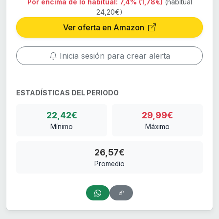
Por encima de lo habitual:
7,4% (1,78€)
(habitual
24,20€)
Ver oferta en Amazon
Inicia sesión para crear alerta
ESTADÍSTICAS DEL PERIODO
22,42€
29,99€
Mínimo
Máximo
26,57€
Promedio