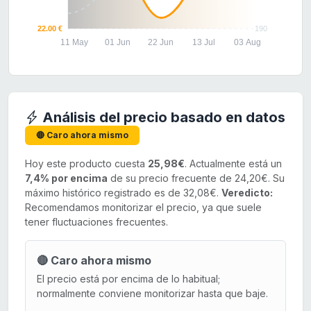
22.00 €
190
11 May
01 Jun
22 Jun
13 Jul
03 Aug
Análisis del precio basado en datos
🔴 Caro ahora mismo
Hoy este producto cuesta
25,98€
. Actualmente está un
7,4% por encima
de su precio frecuente de 24,20€. Su
máximo histórico registrado es de 32,08€.
Veredicto:
Recomendamos monitorizar el precio, ya que suele
tener fluctuaciones frecuentes.
🔴 Caro ahora mismo
El precio está por encima de lo habitual;
normalmente conviene monitorizar hasta que baje.