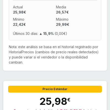
Actual
Media
25,98€
26,57€
Mínimo
Máximo
22,42€
29,99€
Últimos 30 días:
▲ 15,9%
(0,00€)
Nota: este análisis se basa en el historial registrado por
HistorialPrecios (cambios de precio reales detectados)
y puede variar si el vendedor o la disponibilidad
cambian.
Precio Estándar
25,98
€