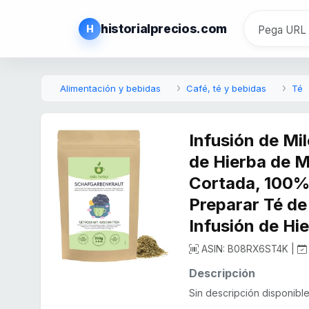
historialprecios.com
H
Alimentación y bebidas
Café, té y bebidas
Té
Infusión de Mi
de Hierba de M
Cortada, 100% 
Preparar Té de
Infusión de Hi
ASIN: B08RX6ST4K |
Descripción
Sin descripción disponible.