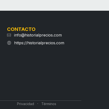
CONTACTO
info@historialprecios.com
https://historialprecios.com
·
Privacidad
Términos