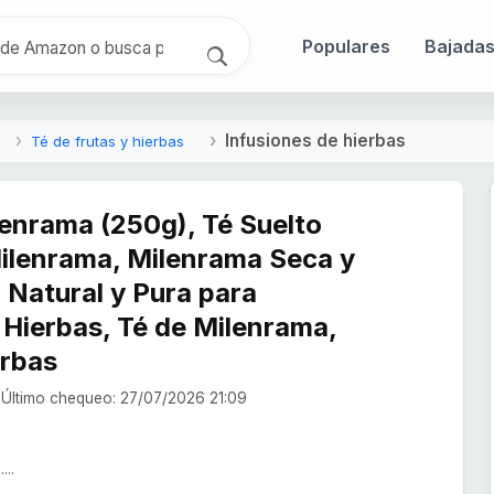
Populares
Bajada
Infusiones de hierbas
Té de frutas y hierbas
lenrama (250g), Té Suelto
ilenrama, Milenrama Seca y
Natural y Pura para
 Hierbas, Té de Milenrama,
erbas
Último chequeo: 27/07/2026 21:09
...