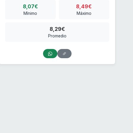
8,07€
8,49€
Mínimo
Máximo
8,29€
Promedio