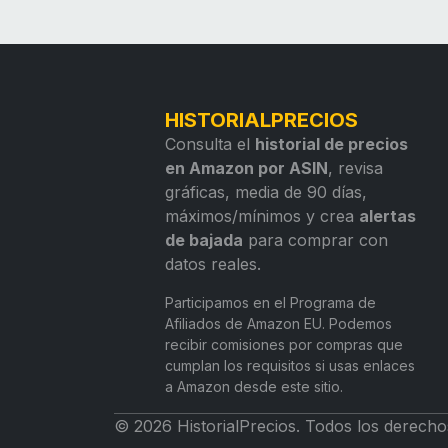
HISTORIALPRECIOS
Consulta el
historial de precios
en Amazon por ASIN
, revisa
gráficas, media de 90 días,
máximos/mínimos y crea
alertas
de bajada
para comprar con
datos reales.
Participamos en el Programa de
Afiliados de Amazon EU. Podemos
recibir comisiones por compras que
cumplan los requisitos si usas enlaces
a Amazon desde este sitio.
© 2026 HistorialPrecios. Todos los derecho