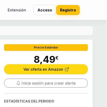
s
Extensión
Acceso
Registro
Precio Estándar
8,49
€
Ver oferta en Amazon
Inicia sesión para crear alerta
ESTADÍSTICAS DEL PERIODO